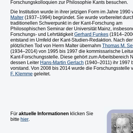
Forschungskolloquien zur Philosophie Kants besuchen.
Die Institution wurde in ihrer jetzigen Form im Jahre 1990
Malter
(1937–1994) begründet. Sie wurde vorbereitet durc
traditionellen Schwerpunkt in der Kant-Forschung am
Philosophischen Seminar der Universität Mainz, insbeson
Forschungs- und Lehrtätigkeit
Gerhard Funkes
(1914–2006
entstand im Umfeld der Kant-Studien-Redaktion. Nach de
plötzlichen Tod von Herrn Malter übernahm
Thomas M. S
(1934–2014) von 1995 bis 1997 die kommissarische Leitu
Kant-Forschungsstelle. Diese gehört zum Arbeitsbereich N
dessen Leiter
Hans-Martin Gerlach
(1940–2011) ihr 1997 
vorstand. Von 2008 bis 2014 wurde die Forschungsstelle
F. Klemme
geleitet.
Für
aktuelle Informationen
klicken Sie
bitte
hier
.